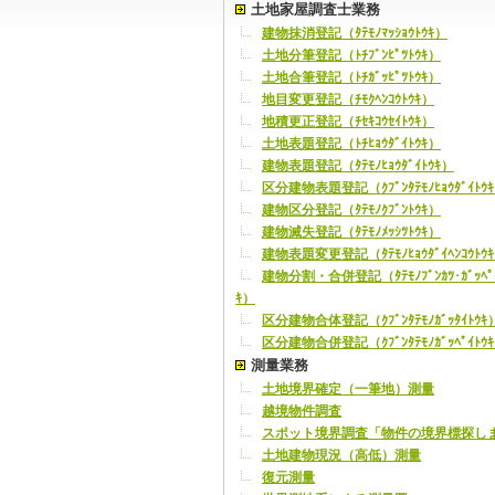
土地家屋調査士業務
建物抹消登記（ﾀﾃﾓﾉﾏｯｼｮｳﾄｳｷ）
土地分筆登記（ﾄﾁﾌﾞﾝﾋﾟﾂﾄｳｷ）
土地合筆登記（ﾄﾁｶﾞｯﾋﾟﾂﾄｳｷ）
地目変更登記（ﾁﾓｸﾍﾝｺｳﾄｳｷ）
地積更正登記（ﾁｾｷｺｳｾｲﾄｳｷ）
土地表題登記（ﾄﾁﾋｮｳﾀﾞｲﾄｳｷ）
建物表題登記（ﾀﾃﾓﾉﾋｮｳﾀﾞｲﾄｳｷ）
区分建物表題登記（ｸﾌﾞﾝﾀﾃﾓﾉﾋｮｳﾀﾞｲﾄｳ
建物区分登記（ﾀﾃﾓﾉｸﾌﾞﾝﾄｳｷ）
建物滅失登記（ﾀﾃﾓﾉﾒｯｼﾂﾄｳｷ）
建物表題変更登記（ﾀﾃﾓﾉﾋｮｳﾀﾞｲﾍﾝｺｳﾄｳ
建物分割・合併登記（ﾀﾃﾓﾉﾌﾞﾝｶﾂ･ｶﾞｯﾍﾟ
ｷ）
区分建物合体登記（ｸﾌﾞﾝﾀﾃﾓﾉｶﾞｯﾀｲﾄｳｷ
区分建物合併登記（ｸﾌﾞﾝﾀﾃﾓﾉｶﾞｯﾍﾟｲﾄｳ
測量業務
土地境界確定（一筆地）測量
越境物件調査
スポット境界調査「物件の境界標探し
土地建物現況（高低）測量
復元測量