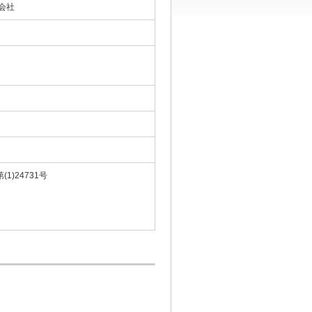
会社
)24731号