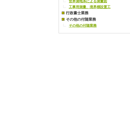
世界測地系による測量図
工事用測量、境界標設置工
行政書士業務
その他の付随業務
その他の付随業務